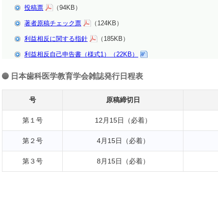
投稿票
（94KB）
著者原稿チェック票
（124KB）
利益相反に関する指針
（185KB）
利益相反自己申告書（様式1）（22KB）
日本歯科医学教育学会雑誌発行日程表
号
原稿締切日
第１号
12月15日（必着）
第２号
4月15日（必着）
第３号
8月15日（必着）