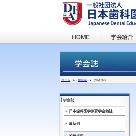
ホーム
学会誌
投稿規程
日本歯科医学教育学会雑誌
最新刊