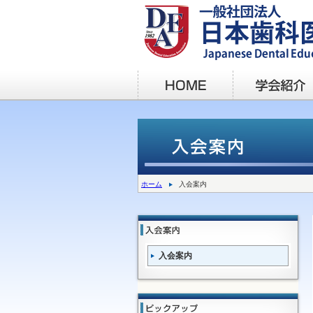
ホーム
入会案内
入会案内