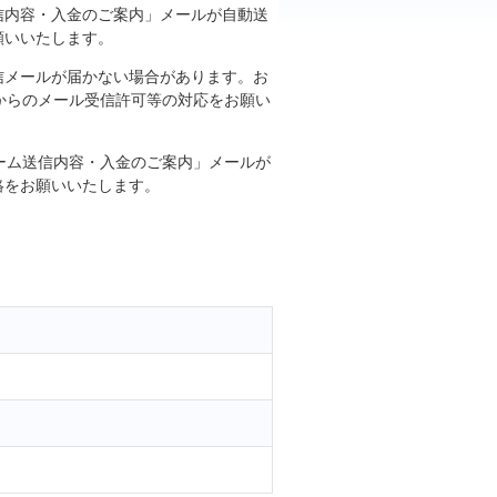
信内容・入金のご案内」メールが自動送
願いいたします。
信メールが届かない場合があります。お
jp」からのメール受信許可等の対応をお願い
ーム送信内容・入金のご案内」メールが
絡をお願いいたします。