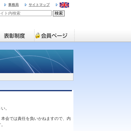
事務局
サイトマップ
さい。
、本会では責任を負いかねますので、内
す。