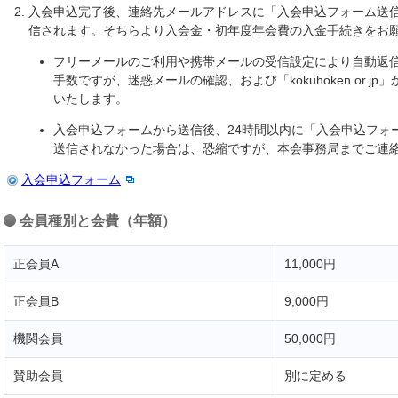
入会申込完了後、連絡先メールアドレスに「入会申込フォーム送
信されます。そちらより入会金・初年度年会費の入金手続きをお
フリーメールのご利用や携帯メールの受信設定により自動返
手数ですが、迷惑メールの確認、および「kokuhoken.or.
いたします。
入会申込フォームから送信後、24時間以内に「入会申込フォ
送信されなかった場合は、恐縮ですが、本会事務局までご連
入会申込フォーム
会員種別と会費（年額）
正会員A
11,000円
正会員B
9,000円
機関会員
50,000円
賛助会員
別に定める