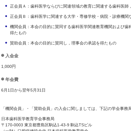
正会員Ａ：歯科医学ならびに関連領域の教育に関連する歯科医師
正会員Ｂ：歯科医学に関連する大学・専修学校・病院・診療機関
機関会員：本会の目的に賛同する歯科医学関連教育機関および歯
得たもの
賛助会員：本会の目的に賛同し，理事会の承認を得たもの
入会金
1,000円
年会費
6月1日から翌年5月31日
「機関会員」・「賛助会員」の入会に関しましては、下記の学会事務
日本歯科医学教育学会事務局
〒170-0003 東京都豊島区駒込1-43-9 駒込TSビル