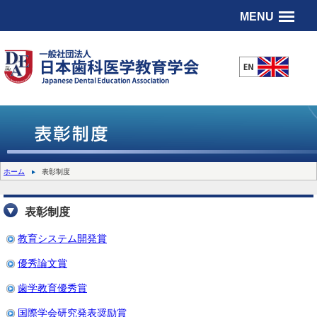
MENU
ホーム
表彰制度
表彰制度
教育システム開発賞
優秀論文賞
歯学教育優秀賞
国際学会研究発表奨励賞