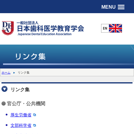
MENU
ホーム
リンク集
リンク集
官公庁・公共機関
厚生労働省
文部科学省