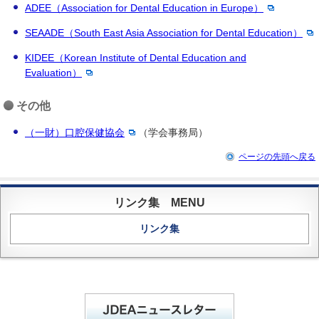
ADEE（Association for Dental Education in Europe）
SEAADE（South East Asia Association for Dental Education）
KIDEE（Korean Institute of Dental Education and
Evaluation）
その他
（一財）口腔保健協会
（学会事務局）
ページの先頭へ戻る
リンク集