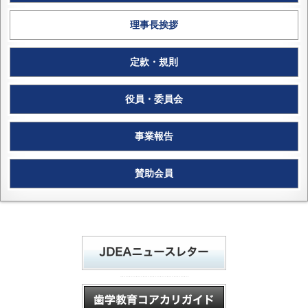
理事長挨拶
定款・規則
役員・委員会
事業報告
賛助会員