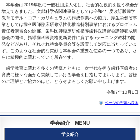
本学会は2019年度に一般社団法人化し、社会的な役割を担う機会が
増えてきました。文部科学省関連事業としては令和4年度改訂版歯学
教育モデル・コア・カリキュラムの作成作業への協力、厚生労働省事
業としては歯科医師臨床研修活性化推進特別事業におけるプログラム
責任者講習会の開催、歯科医師臨床研修指導歯科医講習会講師養成研
修会の開催、指導歯科医資格更新要件に資するeラーニング教材の開
発などがあり、それぞれ特命委員会等を設置して対応に当たっていま
す。このような社会的な貢献も本学会の重要な使命の一つであり、さ
らに積極的に関わっていく所存です。
歯学教育に関わる多くの皆様とともに、次世代を担う歯科医療者の
育成に様々な面から貢献していける学会を目指してまいります。皆様
のご理解とご協力のほど、どうぞよろしくお願い申し上げます。
令和7年10月1日
ページの先頭へ戻る
学会紹介