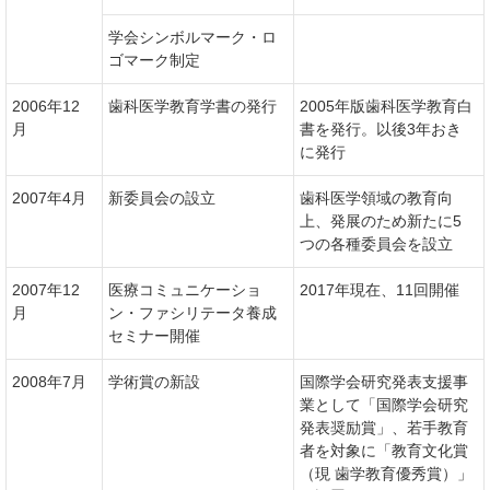
学会シンボルマーク・ロ
ゴマーク制定
2006年12
歯科医学教育学書の発行
2005年版歯科医学教育白
月
書を発行。以後3年おき
に発行
2007年4月
新委員会の設立
歯科医学領域の教育向
上、発展のため新たに5
つの各種委員会を設立
2007年12
医療コミュニケーショ
2017年現在、11回開催
月
ン・ファシリテータ養成
セミナー開催
2008年7月
学術賞の新設
国際学会研究発表支援事
業として「国際学会研究
発表奨励賞」、若手教育
者を対象に「教育文化賞
（現 歯学教育優秀賞）」