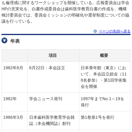
も倫理感に関するワークショップを開催している。広報委員会は学会
HPの充実化を、白書作成委員会は歯科医学教育白書の作成を、機構
検討委員会では、委員会ミッションの明確化や選挙制度についての協
議を行っている。
ページの先頭へ戻る
年表
項目
概要
1982年8月
8月22日：本会設立
日本青年館（東京）にお
いて、本会設立総会（11
8名参加）・第1回学術集
会を開催
1982年
学会ニュース発刊
1997年までNo.1～19を
発行
1986年3月
日本歯科医学教育学会雑
第1巻第1号を発行
誌（本会機関誌）創刊