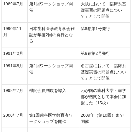
1989年7月
第1回ワークショップ開
大阪において「臨床系基
催
礎実習の問題点につい
て」として開催
1990年11
日本歯科医学教育学会雑
第6巻第1号発行
月
誌が年度2回の発行とな
る
1991年2月
第6巻第2号発行
1991年8月
第2回ワークショップ開
名古屋において「臨床系
催
基礎実習の問題点につい
て」として開催
1998年7月
機関会員制度を導入
わが国の歯科大学・歯学
部が機関として本会に加
盟した（15校）
2000年7月
第1回歯科医学教育者ワ
2009年（第10回）まで
ークショップを開催
開催