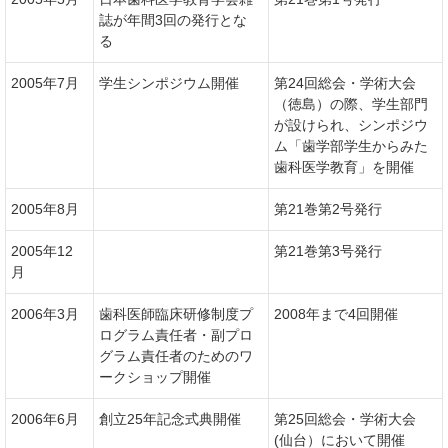
誌が年間3回の発行とな
る
2005年7月
学生シンポジウム開催
第24回総会・学術大会
（徳島）の際、学生部門
が設けられ、シンポジウ
ム「歯学部学生からみた
歯科医学教育」を開催
2005年8月
第21巻第2号発行
2005年12
第21巻第3号発行
月
2006年3月
歯科医師臨床研修制度プ
2008年まで4回開催
ログラム責任者・副プロ
グラム責任者のためのワ
ークショップ開催
2006年6月
創立25年記念式典開催
第25回総会・学術大会
(仙台）において開催