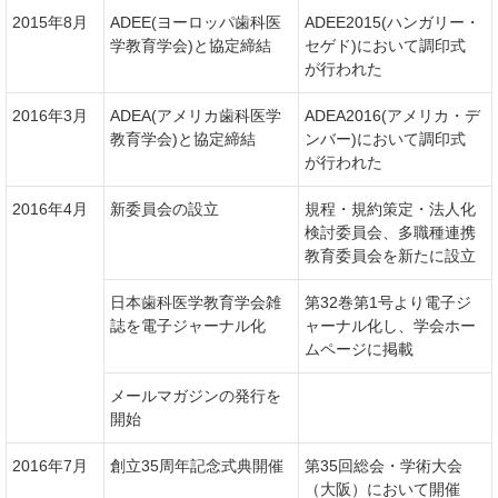
2015年8月
ADEE(ヨーロッパ歯科医
ADEE2015(ハンガリー・
学教育学会)と協定締結
セゲド)において調印式
が行われた
2016年3月
ADEA(アメリカ歯科医学
ADEA2016(アメリカ・デ
教育学会)と協定締結
ンバー)において調印式
が行われた
2016年4月
新委員会の設立
規程・規約策定・法人化
検討委員会、多職種連携
教育委員会を新たに設立
日本歯科医学教育学会雑
第32巻第1号より電子ジ
誌を電子ジャーナル化
ャーナル化し、学会ホー
ムページに掲載
メールマガジンの発行を
開始
2016年7月
創立35周年記念式典開催
第35回総会・学術大会
（大阪）において開催