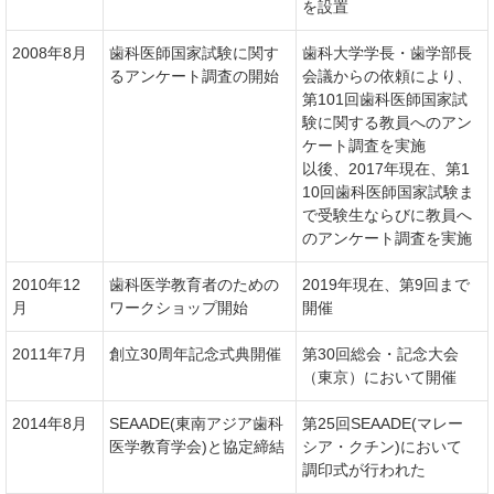
を設置
2008年8月
歯科医師国家試験に関す
歯科大学学長・歯学部長
るアンケート調査の開始
会議からの依頼により、
第101回歯科医師国家試
験に関する教員へのアン
ケート調査を実施
以後、2017年現在、第1
10回歯科医師国家試験ま
で受験生ならびに教員へ
のアンケート調査を実施
2010年12
歯科医学教育者のための
2019年現在、第9回まで
月
ワークショップ開始
開催
2011年7月
創立30周年記念式典開催
第30回総会・記念大会
（東京）において開催
2014年8月
SEAADE(東南アジア歯科
第25回SEAADE(マレー
医学教育学会)と協定締結
シア・クチン)において
調印式が行われた